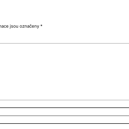
mace jsou označeny
*