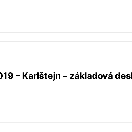
019 – Karlštejn – základová des