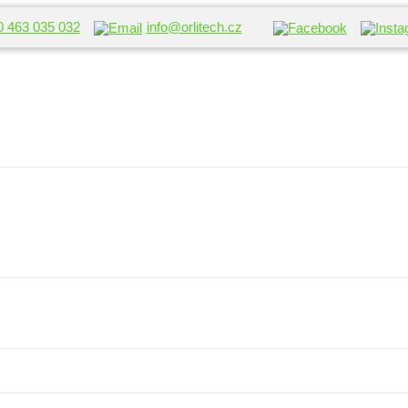
0 463 035 032
info@orlitech.cz