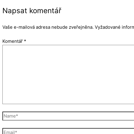
Napsat komentář
Vaše e-mailová adresa nebude zveřejněna.
Vyžadované infor
Komentář
*
Name*
Email*