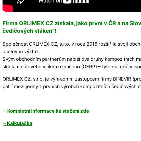
Firma ORLIMEX CZ získala, jako první v ČR a na Slo
čedičových vláken”!
Společnost ORLIMEX CZ, s.r.o. v roce 2016 rozšířila svoji obch
ocelovou výztuž.
Svým obchodním partnerům nabízí dva druhy kompozitních mat
sklolaminátového vlákna označeno (GFRP) – tyto materiály jso
ORLIMEX CZ, s.r.o. je výhradním zástupcem firmy BINEVIR (pr
patří mezi jedny z prvních výrobců kompozitních čedičových ma
– Kompletní informace ke stažení zde
– Kalkulačka