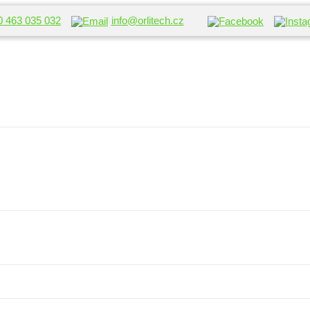
0 463 035 032
info@orlitech.cz