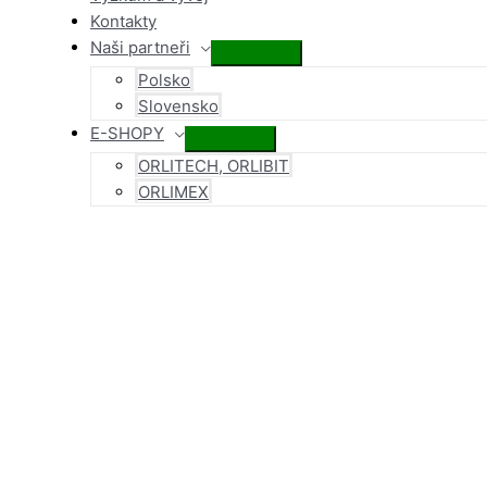
Kontakty
Naši partneři
Přepínač
Polsko
menu
Slovensko
E-SHOPY
Přepínač
ORLITECH, ORLIBIT
menu
ORLIMEX