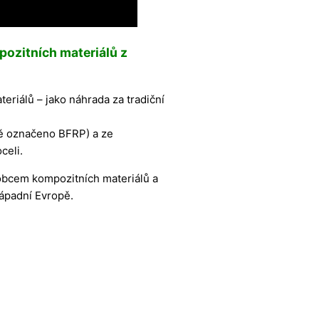
pozitních materiálů z
teriálů – jako náhrada za tradiční
ně označeno BFRP) a ze
celi.
robcem kompozitních materiálů a
západní Evropě.