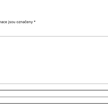
mace jsou označeny
*