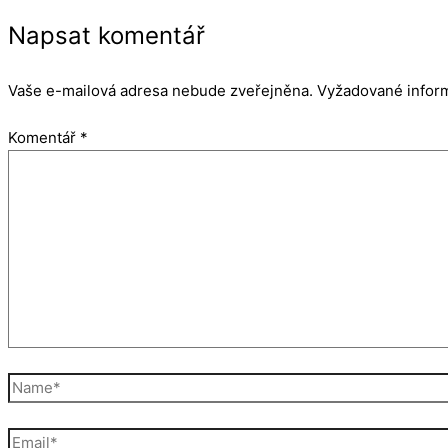
Napsat komentář
Vaše e-mailová adresa nebude zveřejněna.
Vyžadované infor
Komentář
*
Name*
Email*