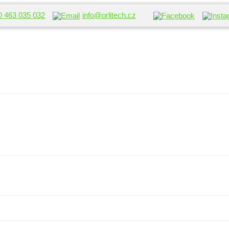
0 463 035 032
info@orlitech.cz